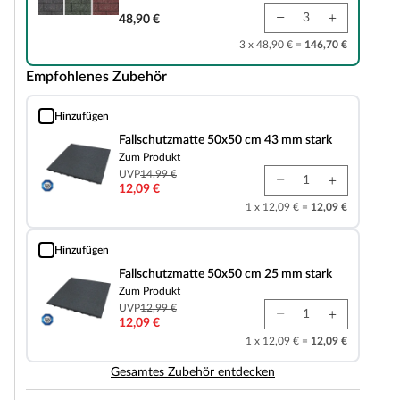
48,90 €
3 x 48,90 € =
146,70 €
Empfohlenes Zubehör
Hinzufügen
Fallschutzmatte 50x50 cm 43 mm stark
Fallschutzmatte 50x50 cm 43 mm stark
Zum Produkt
UVP
14,99 €
12,09 €
1 x 12,09 € =
12,09 €
Hinzufügen
Fallschutzmatte 50x50 cm 25 mm stark
Fallschutzmatte 50x50 cm 25 mm stark
Zum Produkt
UVP
12,99 €
12,09 €
1 x 12,09 € =
12,09 €
Gesamtes Zubehör entdecken