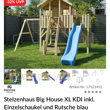
-32% UVP
Artikel-Nr.: L7121452
Stelzenhaus Big House XL KDI inkl.
Einzelschaukel und Rutsche blau