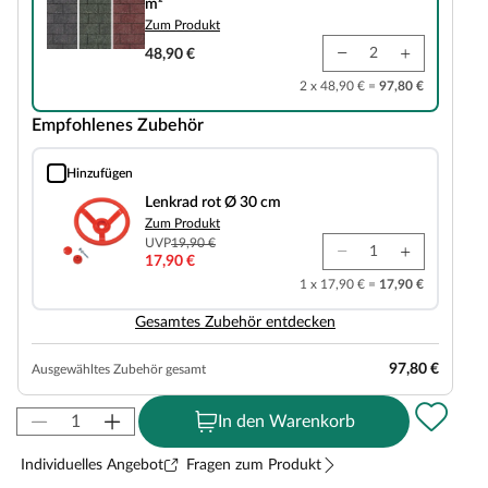
m²
Zum Produkt
48,90 €
2 x 48,90 € =
97,80 €
Empfohlenes Zubehör
Hinzufügen
Lenkrad rot Ø 30 cm
Lenkrad rot Ø 30 cm
Zum Produkt
UVP
19,90 €
17,90 €
1 x 17,90 € =
17,90 €
Gesamtes Zubehör entdecken
97,80 €
Ausgewähltes Zubehör gesamt
In den Warenkorb
Individuelles Angebot
Fragen zum Produkt