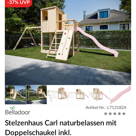
-37% UVP
Artikel-Nr.: L7121824
Stelzenhaus Carl naturbelassen mit
Doppelschaukel inkl.