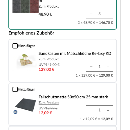
m²
Zum Produkt
48,90 €
3 x 48,90 € =
146,70 €
Empfohlenes Zubehör
Hinzufügen
Sandkasten mit Matschküche Re-laxy KDI
Sandkasten mit Matschküche Re-laxy KDI
Zum Produkt
UVP
149,00 €
129,00 €
1 x 129,00 € =
129,00 €
Hinzufügen
Fallschutzmatte 50x50 cm 25 mm stark
Fallschutzmatte 50x50 cm 25 mm stark
Zum Produkt
UVP
12,99 €
12,09 €
1 x 12,09 € =
12,09 €