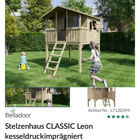
Artikel-Nr.: L7120394
Stelzenhaus CLASSIC Leon
kesseldruckimprägniert