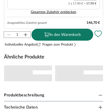
1 x 17,90 € =
17,90 €
Gesamtes Zubehör entdecken
146,70 €
Ausgewähltes Zubehör gesamt
In den Warenkorb
Individuelles Angebot
Fragen zum Produkt
Ähnliche Produkte
Produktbeschreibung
Technische Daten
Belladoor Stelzenhaus "CLASSIC Leon"