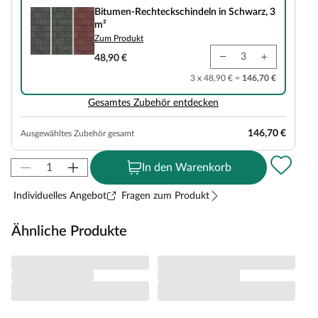
Bitumen-Rechteckschindeln in Schwarz, 3
m²
Zum Produkt
48,90 €
3 x 48,90 € =
146,70 €
Gesamtes Zubehör entdecken
146,70 €
Ausgewähltes Zubehör gesamt
In den Warenkorb
Individuelles Angebot
Fragen zum Produkt
Ähnliche Produkte