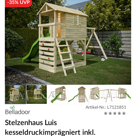
-35% UVP
Artikel-Nr.: L7121851
Stelzenhaus Luis
kesseldruckimprägniert inkl.