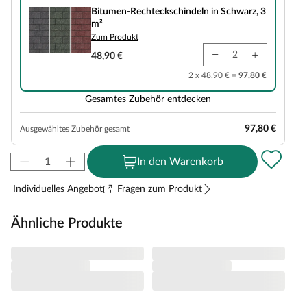
Bitumen-Rechteckschindeln in Schwarz, 3
m²
Zum Produkt
48,90 €
2 x 48,90 € =
97,80 €
Gesamtes Zubehör entdecken
97,80 €
Ausgewähltes Zubehör gesamt
In den Warenkorb
Individuelles Angebot
Fragen zum Produkt
Ähnliche Produkte