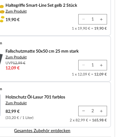
Haltegriffe Smart-Line Set gelb 2 Stück
Zum Produkt
19,90 €
1 x 19,90 € =
19,90 €
en
tte 50x50 cm 25 mm stark
Fallschutzmatte 50x50 cm 25 mm stark
Zum Produkt
UVP
12,99 €
12,09 €
1 x 12,09 € =
12,09 €
en
-Lasur 701 farblos
Holzschutz Öl-Lasur 701 farblos
Zum Produkt
82,99 €
(33,20 € / 1 Liter)
2 x 82,99 € =
165,98 €
Gesamtes Zubehör entdecken