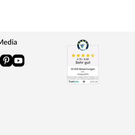
 Media