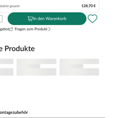
128,70 €
ubehör gesamt
In den Warenkorb
ngebot
Fragen zum Produkt
e Produkte
ontagezubehör