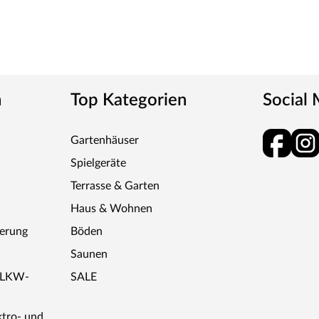
n
Top Kategorien
Social
Gartenhäuser
Spielgeräte
Terrasse & Garten
Haus & Wohnen
ferung
Böden
Saunen
r LKW-
SALE
ktro- und