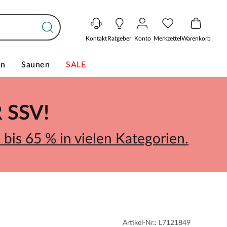
Kontakt
Ratgeber
Konto
Merkzettel
Warenkorb
en
Saunen
SALE
SSV!
bis 65 % in vielen Kategorien.
Artikel-Nr.: L7121849