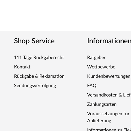
Shop Service
Informatione
111 Tage Rückgaberecht
Ratgeber
Kontakt
Wettbewerbe
Rückgabe & Reklamation
Kundenbewertungen
Sendungsverfolgung
FAQ
Versandkosten & Lie
Zahlungsarten
Voraussetzungen fü
Anlieferung
Informationen zu Ele