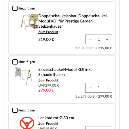
Hinzufügen
Doppelschaukelanbau Doppelschaukel-Modul KDI für Prestige Garden Stelz
Doppelschaukelanbau Doppelschaukel-
Modul KDI für Prestige Garden
Stelzenhäuser
Zum Produkt
319,00 €
1 x 319,00 € =
319,00 €
Hinzufügen
Einzelschaukel-Modul KDI inkl. Schaukelhaken
Einzelschaukel-Modul KDI inkl.
Schaukelhaken
Zum Produkt
UVP
299,00 €
279,00 €
1 x 279,00 € =
279,00 €
Hinzufügen
Lenkrad rot Ø 30 cm
Lenkrad rot Ø 30 cm
Zum Produkt
UVP
19,90 €