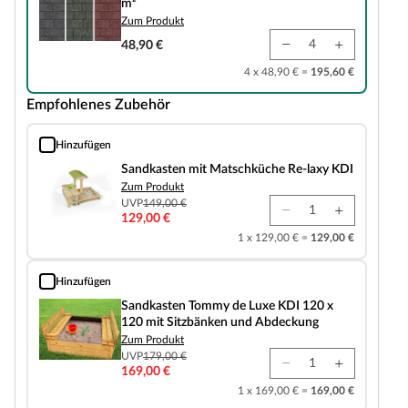
m²
Zum Produkt
48,90 €
4 x 48,90 € =
195,60 €
Empfohlenes Zubehör
Hinzufügen
Sandkasten mit Matschküche Re-laxy KDI
Sandkasten mit Matschküche Re-laxy KDI
Zum Produkt
UVP
149,00 €
129,00 €
1 x 129,00 € =
129,00 €
Hinzufügen
Sandkasten Tommy de Luxe KDI 120 x 120 mit Sitzbänken und Abdeckung
Sandkasten Tommy de Luxe KDI 120 x
120 mit Sitzbänken und Abdeckung
Zum Produkt
UVP
179,00 €
169,00 €
1 x 169,00 € =
169,00 €