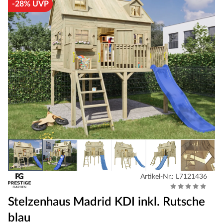
-28% UVP
Artikel-Nr.: L7121436
Stelzenhaus Madrid KDI inkl. Rutsche
blau