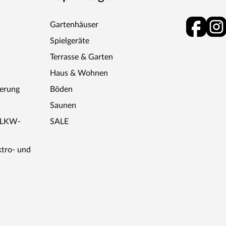
Gartenhäuser
Spielgeräte
Terrasse & Garten
Haus & Wohnen
ferung
Böden
Saunen
r LKW-
SALE
ktro- und