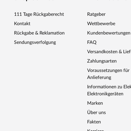
111 Tage Rückgaberecht
Ratgeber
Kontakt
Wettbewerbe
Rückgabe & Reklamation
Kundenbewertungen
Sendungsverfolgung
FAQ
Versandkosten & Lie
Zahlungsarten
Voraussetzungen fü
Anlieferung
Informationen zu Ele
Elektronikgeräten
Marken
Über uns
Fakten