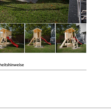
heitshinweise
utsche
enen Stufen und beidseitigem Handlauf sicher
net. Auf der anderen Seite der 73 cm breiten Veranda