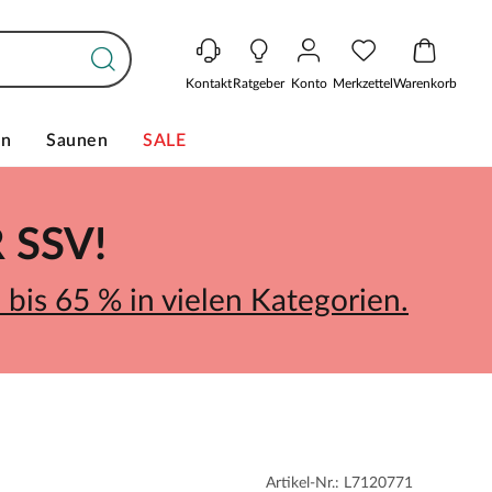
Kontakt
Ratgeber
Konto
Merkzettel
Warenkorb
en
Saunen
SALE
SSV!
bis 65 % in vielen Kategorien.
Artikel-Nr.: L7120771