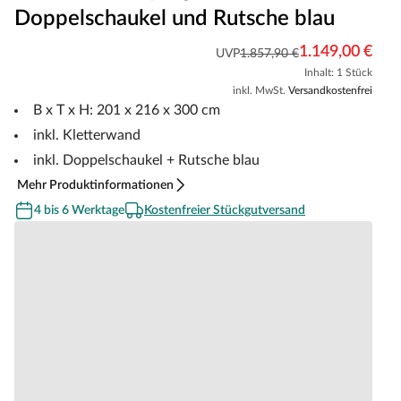
Doppelschaukel und Rutsche blau
1.149,00 €
UVP
1.857,90 €
Inhalt: 1 Stück
inkl. MwSt.
Versandkostenfrei
B x T x H: 201 x 216 x 300 cm
inkl. Kletterwand
inkl. Doppelschaukel + Rutsche blau
Mehr Produktinformationen
4 bis 6 Werktage
Kostenfreier Stückgutversand