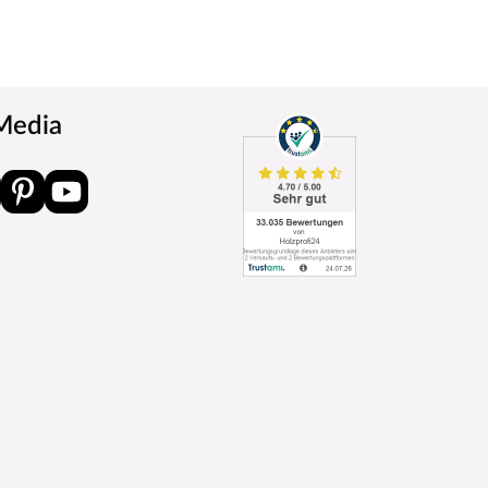
 Media