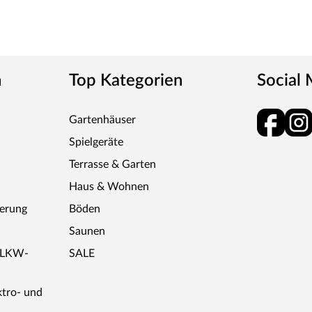
n
Top Kategorien
Social
Gartenhäuser
Spielgeräte
Terrasse & Garten
Haus & Wohnen
ferung
Böden
Saunen
r LKW-
SALE
ktro- und