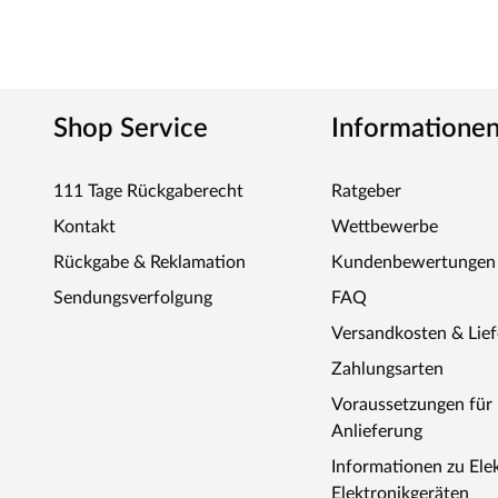
Shop Service
Informatione
111 Tage Rückgaberecht
Ratgeber
Kontakt
Wettbewerbe
Rückgabe & Reklamation
Kundenbewertungen
Sendungsverfolgung
FAQ
Versandkosten & Lie
Zahlungsarten
Voraussetzungen fü
Anlieferung
Informationen zu Ele
Elektronikgeräten