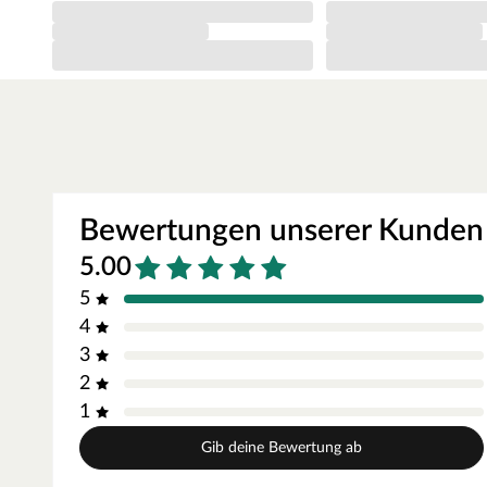
Andernfalls könnte sich das Holz deines Spielhauses verz
Bewertungen unserer Kunden
5.00
5
4
3
2
1
Gib deine Bewertung ab