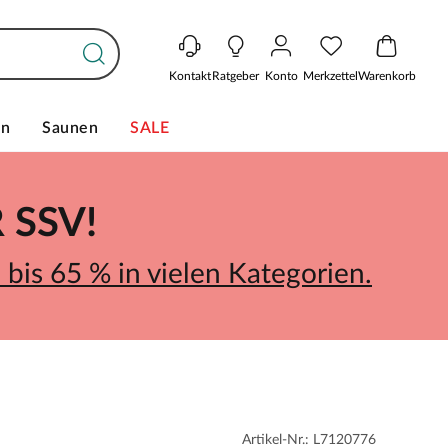
Kontakt
Ratgeber
Konto
Merkzettel
Warenkorb
en
Saunen
SALE
SSV!
bis 65 % in vielen Kategorien.
Artikel-Nr.: L7120776