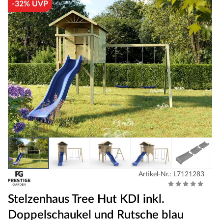
-32% UVP
Artikel-Nr.: L7121283
Stelzenhaus Tree Hut KDI inkl.
Doppelschaukel und Rutsche blau