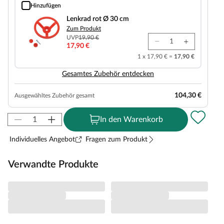
Hinzufügen
Lenkrad rot Ø 30 cm
Lenkrad rot Ø 30 cm
Zum Produkt
UVP
19,90 €
17,90 €
1 x 17,90 € =
17,90 €
Gesamtes Zubehör entdecken
104,30 €
Ausgewähltes Zubehör gesamt
In den Warenkorb
Individuelles Angebot
Fragen zum Produkt
Verwandte Produkte