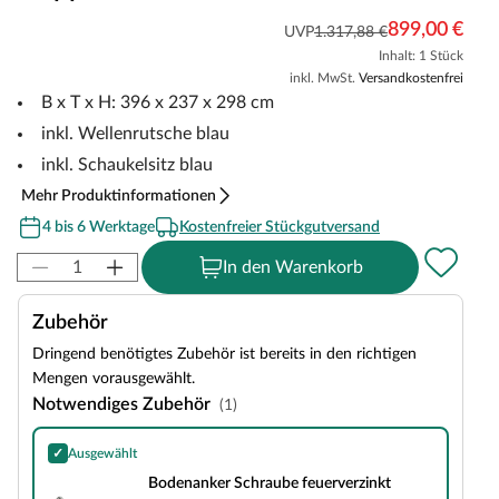
899,00 €
UVP
1.317,88 €
Inhalt: 1 Stück
inkl. MwSt.
Versandkostenfrei
B x T x H: 396 x 237 x 298 cm
inkl. Wellenrutsche blau
inkl. Schaukelsitz blau
Mehr Produktinformationen
4 bis 6 Werktage
Kostenfreier Stückgutversand
In den Warenkorb
Zubehör
Dringend benötigtes Zubehör ist bereits in den richtigen
Mengen vorausgewählt.
Notwendiges Zubehör
(1)
✓
Ausgewählt
Bodenanker Schraube feuerverzinkt
Bodenanker Schraube feuerverzinkt