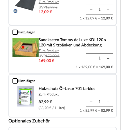
Zum Produkt
UVP
12,99 €
12,09 €
1 x 12,09 € =
12,09 €
Hinzufügen
Sandkasten Tommy de Luxe KDI 120 x 120 mit Sitzbänken und Abdeckung
Sandkasten Tommy de Luxe KDI 120 x
120 mit Sitzbänken und Abdeckung
Zum Produkt
UVP
179,00 €
169,00 €
1 x 169,00 € =
169,00 €
Hinzufügen
Holzschutz Öl-Lasur 701 farblos
Holzschutz Öl-Lasur 701 farblos
Zum Produkt
82,99 €
(33,20 € / 1 Liter)
1 x 82,99 € =
82,99 €
Optionales Zubehör