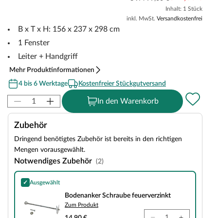
Inhalt: 1 Stück
inkl. MwSt.
Versandkostenfrei
B x T x H: 156 x 237 x 298 cm
1 Fenster
Leiter + Handgriff
Mehr Produktinformationen
4 bis 6 Werktage
Kostenfreier Stückgutversand
In den Warenkorb
Zubehör
Dringend benötigtes Zubehör ist bereits in den richtigen
Mengen vorausgewählt.
Notwendiges Zubehör
(2)
✓
Ausgewählt
Bodenanker Schraube feuerverzinkt
Bodenanker Schraube feuerverzinkt
Zum Produkt