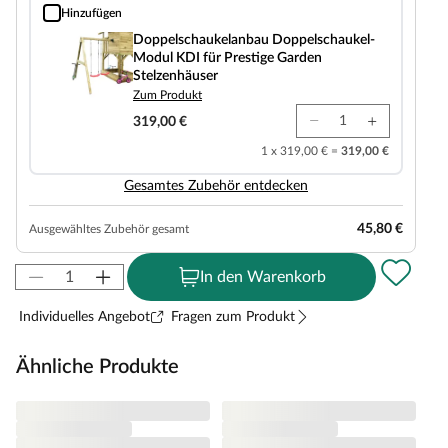
Hinzufügen
Doppelschaukelanbau Doppelschaukel-Modul KDI für Prestige Garden Stelz
Doppelschaukelanbau Doppelschaukel-
Modul KDI für Prestige Garden
Stelzenhäuser
Zum Produkt
319,00 €
1 x 319,00 € =
319,00 €
Gesamtes Zubehör entdecken
45,80 €
Ausgewähltes Zubehör gesamt
In den Warenkorb
Individuelles Angebot
Fragen zum Produkt
Ähnliche Produkte