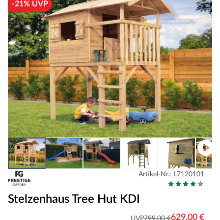
-21% UVP
Artikel-Nr.: L7120101
Stelzenhaus Tree Hut KDI
629,00 €
UVP
799,00 €