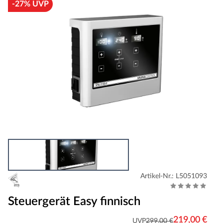
-27% UVP
Artikel-Nr.: L5051093
Steuergerät Easy finnisch
219,00 €
UVP
299,00 €