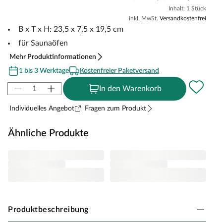
Inhalt: 1 Stück
inkl. MwSt.
Versandkostenfrei
B x T x H: 23,5 x 7,5 x 19,5 cm
für Saunaöfen
Mehr Produktinformationen
1 bis 3 Werktage
Kostenfreier Paketversand
In den Warenkorb
Individuelles Angebot
Fragen zum Produkt
Ähnliche Produkte
Produktbeschreibung