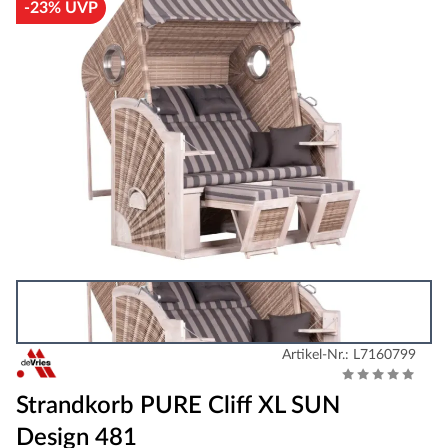
-23% UVP
Artikel-Nr.: L7160799
Strandkorb PURE Cliff XL SUN
Design 481