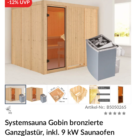
-12% UVP
Artikel-Nr.: B5050265
Systemsauna Gobin bronzierte
Ganzglastür, inkl. 9 kW Saunaofen