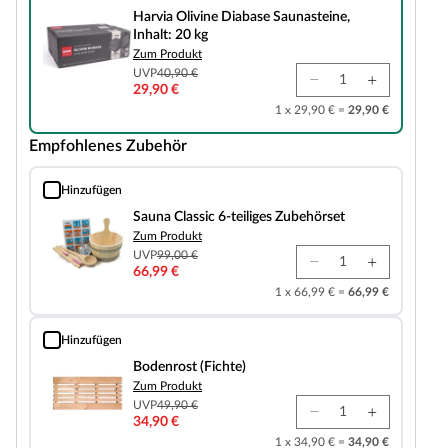
Harvia Olivine Diabase Saunasteine,
Inhalt: 20 kg
Zum Produkt
UVP
40,90 €
29,90 €
1 x 29,90 € =
29,90 €
Empfohlenes Zubehör
Hinzufügen
Sauna Classic 6-teiliges Zubehörset
Sauna Classic 6-teiliges Zubehörset
Zum Produkt
UVP
99,00 €
66,99 €
1 x 66,99 € =
66,99 €
Hinzufügen
Bodenrost (Fichte)
Bodenrost (Fichte)
Zum Produkt
UVP
49,90 €
34,90 €
1 x 34,90 € =
34,90 €