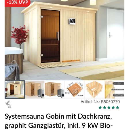
-13% UVP
Artikel-Nr.: B5050770
Systemsauna Gobin mit Dachkranz,
graphit Ganzglastür, inkl. 9 kW Bio-