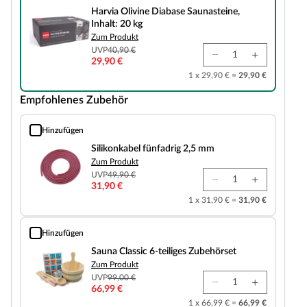
Harvia Olivine Diabase Saunasteine,
Inhalt: 20 kg
Zum Produkt
UVP
40,90 €
29,90 €
1 x 29,90 € =
29,90 €
Empfohlenes Zubehör
Hinzufügen
Silikonkabel fünfadrig 2,5 mm
Silikonkabel fünfadrig 2,5 mm
Zum Produkt
UVP
49,90 €
31,90 €
1 x 31,90 € =
31,90 €
Hinzufügen
Sauna Classic 6-teiliges Zubehörset
Sauna Classic 6-teiliges Zubehörset
Zum Produkt
UVP
99,00 €
66,99 €
1 x 66,99 € =
66,99 €