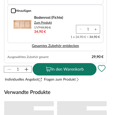
Hinzufügen
Bodenrost (Fichte)
Bodenrost (Fichte)
Zum Produkt
UVP
49,90 €
34,90 €
1 x 34,90 € =
34,90 €
Gesamtes Zubehör entdecken
29,90 €
Ausgewähltes Zubehör gesamt
In den Warenkorb
Individuelles Angebot
Fragen zum Produkt
Verwandte Produkte