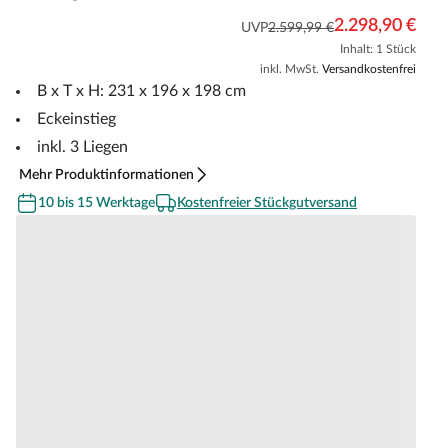
2.298,90 €
UVP
2.599,99 €
Inhalt: 1 Stück
inkl. MwSt.
Versandkostenfrei
B x T x H: 231 x 196 x 198 cm
Eckeinstieg
inkl. 3 Liegen
Mehr Produktinformationen
10 bis 15 Werktage
Kostenfreier Stückgutversand