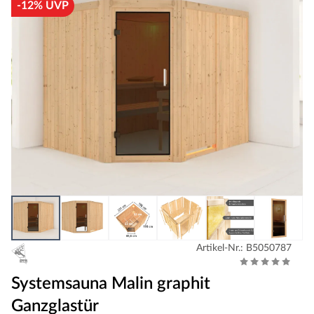
-12% UVP
Artikel-Nr.: B5050787
Systemsauna Malin graphit
Ganzglastür