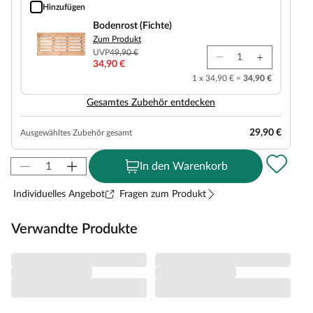
Hinzufügen
Bodenrost (Fichte)
Bodenrost (Fichte)
Zum Produkt
UVP
49,90 €
34,90 €
1 x 34,90 € =
34,90 €
Gesamtes Zubehör entdecken
29,90 €
Ausgewähltes Zubehör gesamt
In den Warenkorb
Individuelles Angebot
Fragen zum Produkt
Verwandte Produkte