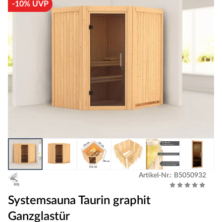
-10% UVP
Artikel-Nr.: B5050932
Systemsauna Taurin graphit
Ganzglastür