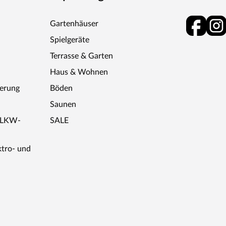
Gartenhäuser
Spielgeräte
Terrasse & Garten
Haus & Wohnen
ferung
Böden
Saunen
r LKW-
SALE
ktro- und