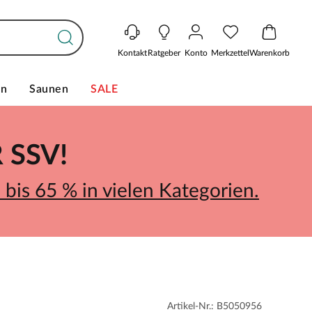
Kontakt
Ratgeber
Konto
Merkzettel
Warenkorb
en
Saunen
SALE
SSV!
bis 65 % in vielen Kategorien.
Artikel-Nr.: B5050956