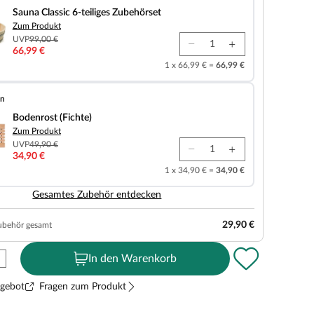
Sauna Classic 6-teiliges Zubehörset
Zum Produkt
UVP
99,00 €
66,99 €
1 x 66,99 € =
66,99 €
en
chte)
Bodenrost (Fichte)
Zum Produkt
UVP
49,90 €
34,90 €
1 x 34,90 € =
34,90 €
Gesamtes Zubehör entdecken
29,90 €
ubehör gesamt
In den Warenkorb
ngebot
Fragen zum Produkt