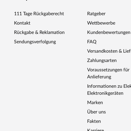
111 Tage Rückgaberecht
Ratgeber
Kontakt
Wettbewerbe
Rückgabe & Reklamation
Kundenbewertungen
Sendungsverfolgung
FAQ
Versandkosten & Lie
Zahlungsarten
Voraussetzungen fü
Anlieferung
Informationen zu Ele
Elektronikgeräten
Marken
Über uns
Fakten
Karriere