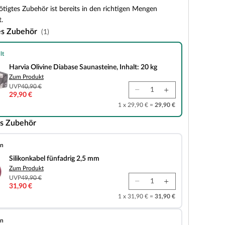
tigtes Zubehör ist bereits in den richtigen Mengen
.
es Zubehör
(1)
lt
e Diabase Saunasteine, Inhalt: 20 kg
Harvia Olivine Diabase Saunasteine, Inhalt: 20 kg
Zum Produkt
UVP
40,90 €
29,90 €
1 x 29,90 € =
29,90 €
s Zubehör
en
fünfadrig 2,5 mm
Silikonkabel fünfadrig 2,5 mm
Zum Produkt
UVP
49,90 €
31,90 €
1 x 31,90 € =
31,90 €
en
 6-teiliges Zubehörset