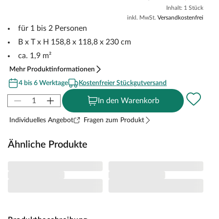
Inhalt: 1 Stück
inkl. MwSt.
Versandkostenfrei
für 1 bis 2 Personen
B x T x H 158,8 x 118,8 x 230 cm
ca. 1,9 m²
Mehr Produktinformationen
4 bis 6 Werktage
Kostenfreier Stückgutversand
In den Warenkorb
Individuelles Angebot
Fragen zum Produkt
Ähnliche Produkte