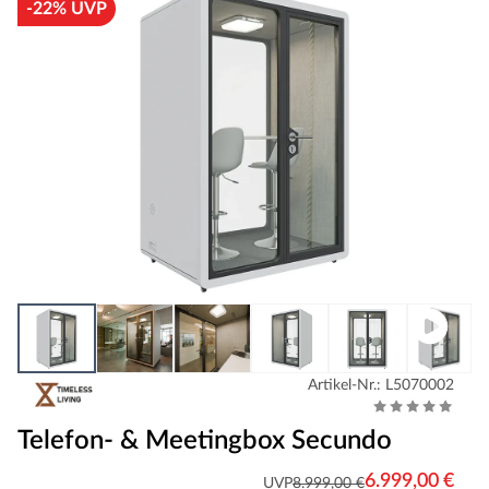
-22% UVP
Artikel-Nr.: L5070002
Telefon- & Meetingbox Secundo
6.999,00 €
UVP
8.999,00 €