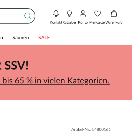
Kontakt
Ratgeber
Konto
Merkzettel
Warenkorb
en
Saunen
SALE
SSV!
bis 65 % in vielen Kategorien.
Artikel-Nr.: L4800161