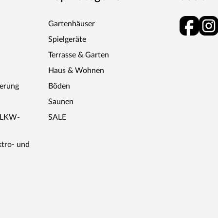
Gartenhäuser
Spielgeräte
Terrasse & Garten
Haus & Wohnen
ferung
Böden
Saunen
r LKW-
SALE
ktro- und