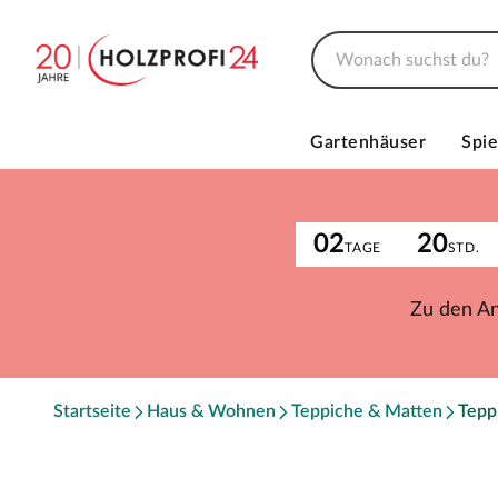
Gartenhäuser
Spie
02
20
TAGE
STD.
Zu den A
Startseite
Haus & Wohnen
Teppiche & Matten
Tepp