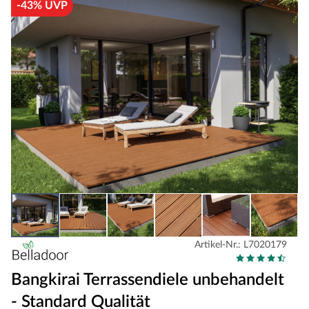
-43% UVP
Artikel-Nr.: L7020179
Bangkirai Terrassendiele unbehandelt
- Standard Qualität