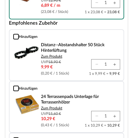
UVP
12,90 €
6,89 € / m
(23,08 € / Stück)
1 x 23,08 € =
23,08 €
Empfohlenes Zubehör
Hinzufügen
Distanz--Abstandshalter 50 Stück Hinterlüftung
Distanz--Abstandshalter 50 Stück
Hinterlüftung
Zum Produkt
UVP
18,90 €
9,99 €
(0,20 € / 1 Stück)
1 x 9,99 € =
9,99 €
Hinzufügen
24 Terrassenpads Unterlage für Terrassenhölzer
24 Terrassenpads Unterlage für
Terrassenhölzer
Zum Produkt
UVP
15,60 €
10,29 €
(0,43 € / 1 Stück)
1 x 10,29 € =
10,29 €