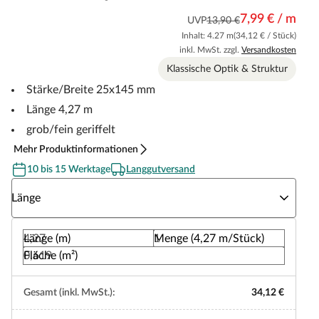
7,99 € / m
UVP
13,90 €
Inhalt: 4.27 m
(34,12 € / Stück)
inkl. MwSt. zzgl.
Versandkosten
Klassische Optik & Struktur
Stärke/Breite 25x145 mm
Länge 4,27 m
grob/fein geriffelt
Mehr Produktinformationen
10 bis 15 Werktage
Langgutversand
Wähle eine Länge
Länge
Länge (m)
Menge (4,27 m/Stück)
Fläche (m²)
Gesamt (inkl. MwSt.):
34,12 €