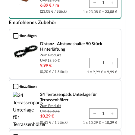
UVP
12,90 €
6,89 € / m
(23,08 € / Stück)
1 x 23,08 € =
23,08 €
Empfohlenes Zubehör
Hinzufügen
Distanz--Abstandshalter 50 Stück Hinterlüftung
Distanz--Abstandshalter 50 Stück
Hinterlüftung
Zum Produkt
UVP
18,90 €
9,99 €
(0,20 € / 1 Stück)
1 x 9,99 € =
9,99 €
Hinzufügen
24 Terrassenpads Unterlage für Terrassenhölzer
24 Terrassenpads Unterlage für
Terrassenhölzer
Zum Produkt
UVP
15,60 €
10,29 €
(0,43 € / 1 Stück)
1 x 10,29 € =
10,29 €