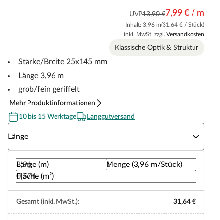
7,99 € / m
UVP
13,90 €
Inhalt: 3.96 m
(31,64 € / Stück)
inkl. MwSt. zzgl.
Versandkosten
Klassische Optik & Struktur
Stärke/Breite 25x145 mm
Länge 3,96 m
grob/fein geriffelt
Mehr Produktinformationen
10 bis 15 Werktage
Langgutversand
Wähle eine Länge
Länge
Länge (m)
Menge (3,96 m/Stück)
Fläche (m²)
Gesamt (inkl. MwSt.):
31,64 €