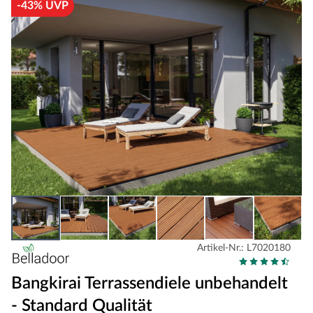
-43% UVP
Artikel-Nr.: L7020180
Bangkirai Terrassendiele unbehandelt
- Standard Qualität