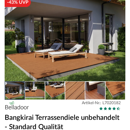
-43% UVP
Artikel-Nr.: L7020182
Bangkirai Terrassendiele unbehandelt
- Standard Qualität