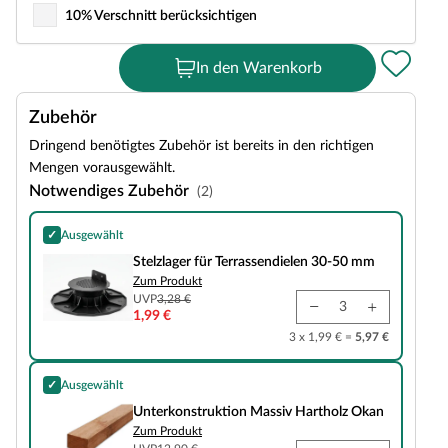
10% Verschnitt berücksichtigen
In den Warenkorb
Zubehör
Dringend benötigtes Zubehör ist bereits in den richtigen
Mengen vorausgewählt.
Notwendiges Zubehör
(2)
✓
Ausgewählt
Stelzlager für Terrassendielen 30-50 mm
Stelzlager für Terrassendielen 30-50 mm
Zum Produkt
UVP
3,28 €
1,99 €
3 x 1,99 € =
5,97 €
✓
Ausgewählt
Unterkonstruktion Massiv Hartholz Okan
Unterkonstruktion Massiv Hartholz Okan
Zum Produkt