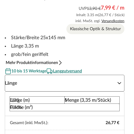
7,99 € / m
UVP
13,90 €
Inhalt: 3.35 m
(26,77 € / Stück)
inkl. MwSt. zzgl.
Versandkosten
Klassische Optik & Struktur
Stärke/Breite 25x145 mm
Länge 3,35 m
grob/fein geriffelt
Mehr Produktinformationen
10 bis 15 Werktage
Langgutversand
Wähle eine Länge
Länge
Länge (m)
Menge (3,35 m/Stück)
Fläche (m²)
Gesamt (inkl. MwSt.):
26,77 €