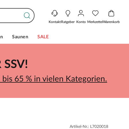
Kontakt
Ratgeber
Konto
Merkzettel
Warenkorb
en
Saunen
SALE
SSV!
bis 65 % in vielen Kategorien.
Artikel-Nr.: L7020018