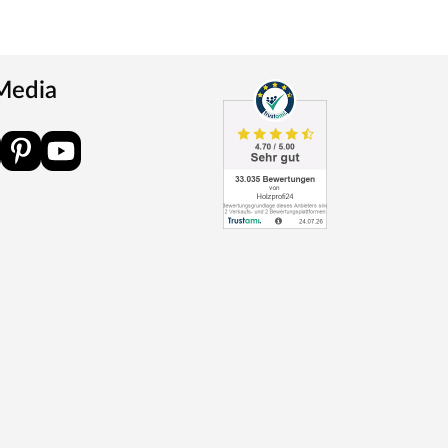
 Media