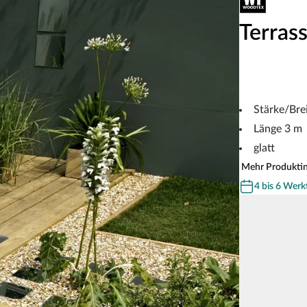
Terras
Stärke/Bre
Länge 3 m
glatt
Mehr Produkti
4 bis 6 Werk