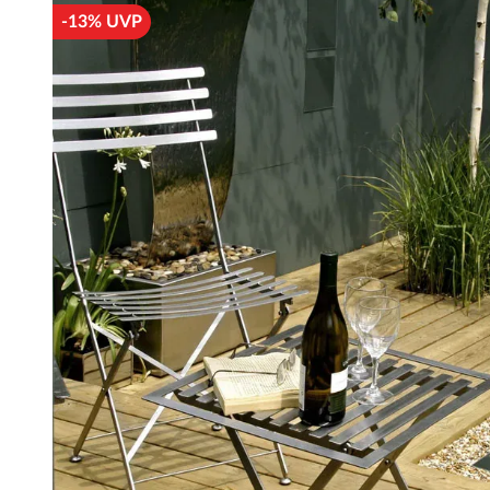
-13% UVP