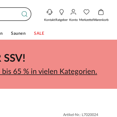
Kontakt
Ratgeber
Konto
Merkzettel
Warenkorb
en
Saunen
SALE
SSV!
bis 65 % in vielen Kategorien.
Artikel-Nr.: L7020024