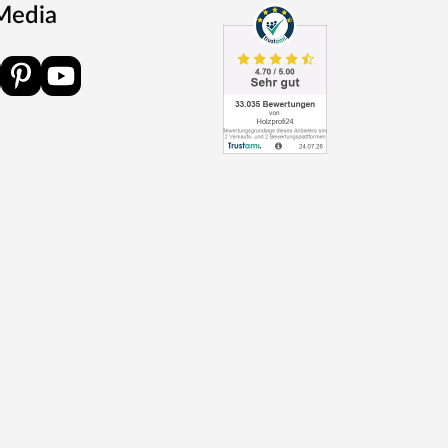
 Media