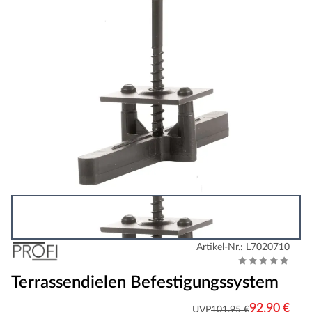
Artikel-Nr.: L7020710
Terrassendielen Befestigungssystem
92,90 €
UVP
101,95 €