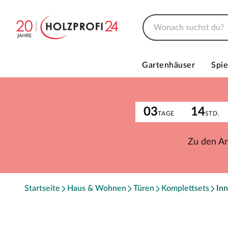
Gartenhäuser
Spie
03
14
TAGE
STD.
Zu den A
Startseite
Haus & Wohnen
Türen
Komplettsets
Inn