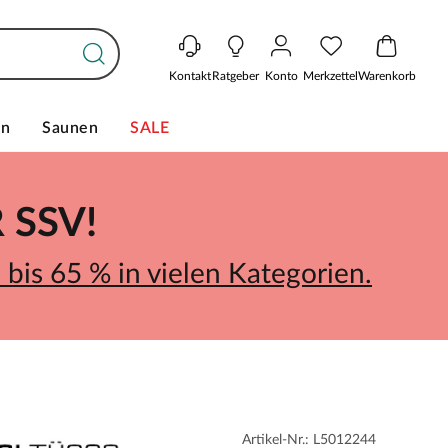
Kontakt
Ratgeber
Konto
Merkzettel
Warenkorb
en
Saunen
SALE
SSV!
bis 65 % in vielen Kategorien.
Artikel-Nr.: L5012244