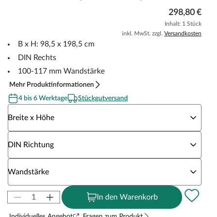
298,80 €
Inhalt: 1 Stück
inkl. MwSt. zzgl.
Versandkosten
B x H: 98,5 x 198,5 cm
DIN Rechts
100-117 mm Wandstärke
Mehr Produktinformationen
4 bis 6 Werktage
Stückgutversand
Wähle eine Breite x Höhe
Breite x Höhe
Wähle eine DIN Richtung
DIN Richtung
Wähle eine Wandstärke
Wandstärke
In den Warenkorb
Individuelles Angebot
Fragen zum Produkt