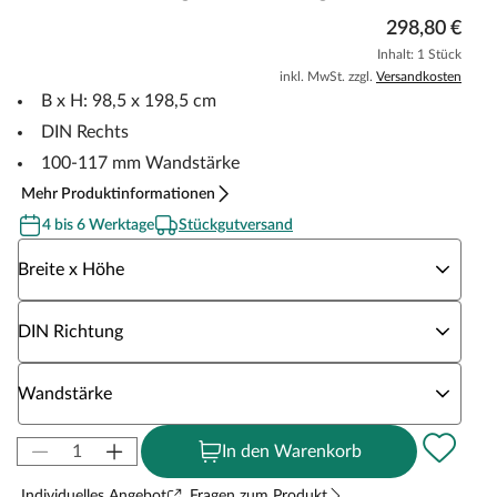
298,80 €
Inhalt: 1 Stück
inkl. MwSt. zzgl.
Versandkosten
B x H: 98,5 x 198,5 cm
DIN Rechts
100-117 mm Wandstärke
Mehr Produktinformationen
4 bis 6 Werktage
Stückgutversand
Wähle eine Breite x Höhe
Breite x Höhe
Wähle eine DIN Richtung
DIN Richtung
Wähle eine Wandstärke
Wandstärke
In den Warenkorb
Individuelles Angebot
Fragen zum Produkt