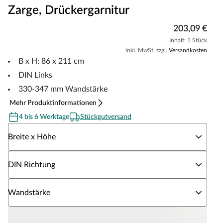
Zarge, Drückergarnitur
203,09 €
Inhalt: 1 Stück
inkl. MwSt. zzgl.
Versandkosten
B x H: 86 x 211 cm
DIN Links
330-347 mm Wandstärke
Mehr Produktinformationen
4 bis 6 Werktage
Stückgutversand
Wähle eine Breite x Höhe
Breite x Höhe
Wähle eine DIN Richtung
DIN Richtung
Wähle eine Wandstärke
Wandstärke