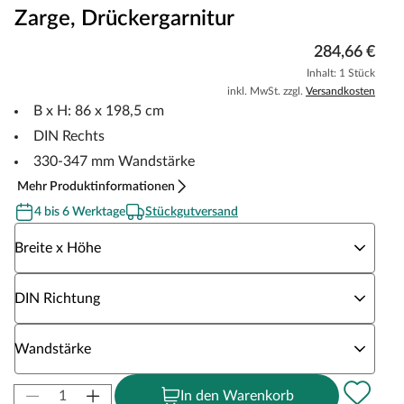
Zarge, Drückergarnitur
284,66 €
Inhalt: 1 Stück
inkl. MwSt. zzgl.
Versandkosten
B x H: 86 x 198,5 cm
DIN Rechts
330-347 mm Wandstärke
Mehr Produktinformationen
4 bis 6 Werktage
Stückgutversand
Wähle eine Breite x Höhe
Breite x Höhe
Wähle eine DIN Richtung
DIN Richtung
Wähle eine Wandstärke
Wandstärke
In den Warenkorb