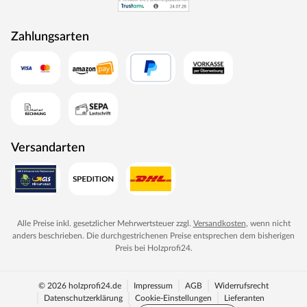
als Energie zurück in den Produktionskreislauf.
Zahlungsarten
Versandarten
Alle Preise inkl. gesetzlicher Mehrwertsteuer zzgl.
Versandkosten
, wenn nicht
anders beschrieben. Die durchgestrichenen Preise entsprechen dem bisherigen
Preis bei
Holzprofi24
.
© 2026 holzprofi24.de
Impressum
AGB
Widerrufsrecht
Datenschutzerklärung
Cookie-Einstellungen
Lieferanten