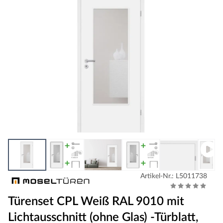
Artikel-Nr.: L5011738
Türenset CPL Weiß RAL 9010 mit
Lichtausschnitt (ohne Glas) -Türblatt,