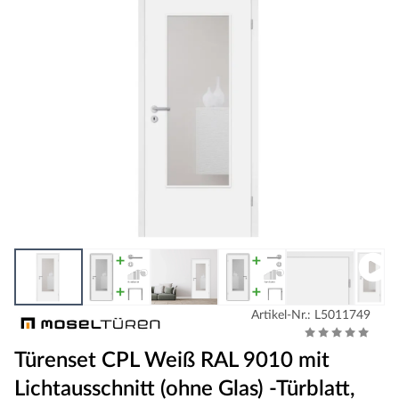
Artikel-Nr.: L5011749
Türenset CPL Weiß RAL 9010 mit
Lichtausschnitt (ohne Glas) -Türblatt,