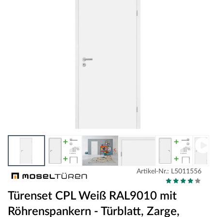
Artikel-Nr.: L5011556
Türenset CPL Weiß RAL9010 mit
Röhrenspankern - Türblatt, Zarge,