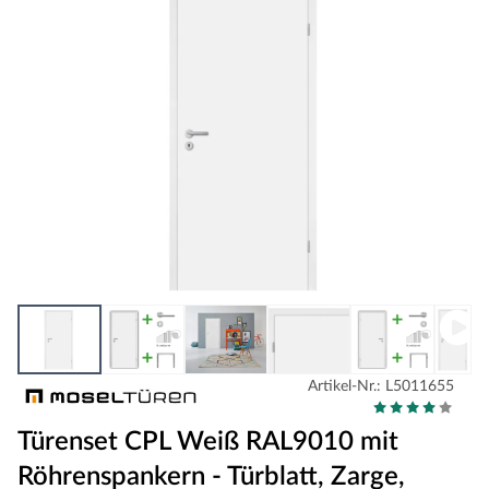
Artikel-Nr.: L5011655
Türenset CPL Weiß RAL9010 mit
Röhrenspankern - Türblatt, Zarge,