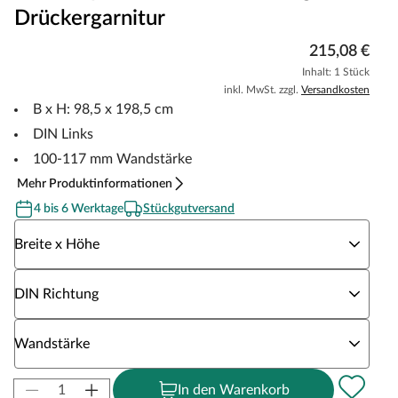
Drückergarnitur
215,08 €
Inhalt: 1 Stück
inkl. MwSt. zzgl.
Versandkosten
B x H: 98,5 x 198,5 cm
DIN Links
100-117 mm Wandstärke
Mehr Produktinformationen
4 bis 6 Werktage
Stückgutversand
Wähle eine Breite x Höhe
Breite x Höhe
Wähle eine DIN Richtung
DIN Richtung
Wähle eine Wandstärke
Wandstärke
In den Warenkorb