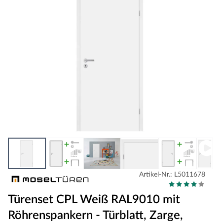
Artikel-Nr.: L5011678
Türenset CPL Weiß RAL9010 mit
Röhrenspankern - Türblatt, Zarge,