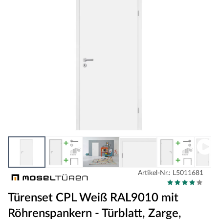
Artikel-Nr.: L5011681
Türenset CPL Weiß RAL9010 mit
Röhrenspankern - Türblatt, Zarge,