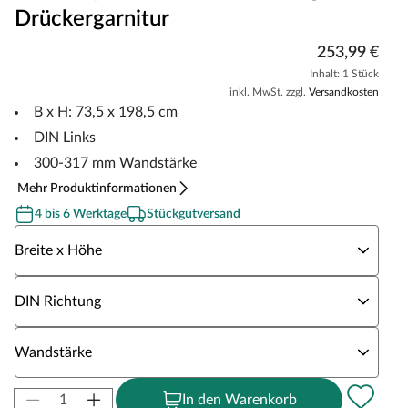
Drückergarnitur
253,99 €
Inhalt: 1 Stück
inkl. MwSt. zzgl.
Versandkosten
B x H: 73,5 x 198,5 cm
DIN Links
300-317 mm Wandstärke
Mehr Produktinformationen
4 bis 6 Werktage
Stückgutversand
Wähle eine Breite x Höhe
Breite x Höhe
Wähle eine DIN Richtung
DIN Richtung
Wähle eine Wandstärke
Wandstärke
In den Warenkorb