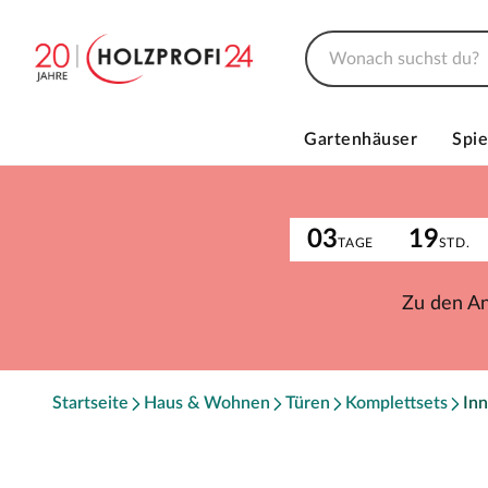
Gartenhäuser
Spie
03
19
TAGE
STD.
Zu den A
Startseite
Haus & Wohnen
Türen
Komplettsets
Inn