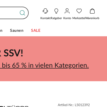
Kontakt
Ratgeber
Konto
Merkzettel
Warenkorb
en
Saunen
SALE
SSV!
bis 65 % in vielen Kategorien.
Artikel-Nr.: L5012392