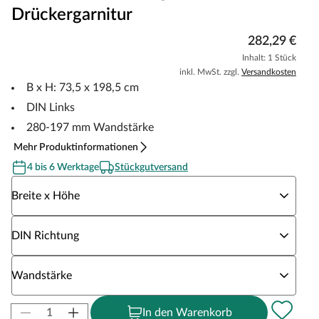
Drückergarnitur
282,29 €
Inhalt: 1 Stück
inkl. MwSt. zzgl.
Versandkosten
B x H: 73,5 x 198,5 cm
DIN Links
280-197 mm Wandstärke
Mehr Produktinformationen
4 bis 6 Werktage
Stückgutversand
Wähle eine Breite x Höhe
Breite x Höhe
Wähle eine DIN Richtung
DIN Richtung
Wähle eine Wandstärke
Wandstärke
In den Warenkorb