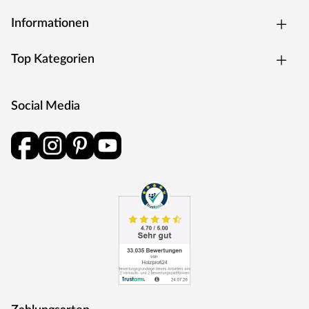
und Schlüsselabdeckung. Die Rosetten decken nur die
Bereiche um den Drücker bzw. um das Schlüsselloch ab.
Informationen
BB-Verriegelung
Das klassische Standardschloss für Zimmertüren.
Top Kategorien
Oberfläche
Die Garnitur ist mit einer Oberfläche aus Edelstahl
ausgestattet, somit sehr robust und verleiht der Tür ein
Social Media
hochwertiges Aussehen.
MOSEL TÜREN – das sind Qualitätstüren „Made in
Germany“
Die Entwicklung neuer Produktionsverfahren und die
modernste Fertigungsanlage Europas machen das in
Trierweiler ansässige Unternehmen Mosel Türen
einzigartig. Seit 1996 nutzt der Familienbetrieb sein
Expertenwissen, um moderne Türen zu schaffen. Das
umfangreiche Sortiment deckt alle Wünsche ab:
Designtüren, Stiltüren, Holztüren in verschiedensten
Oberflächen, Farben und Maserungen. Alle Mosel-Türen