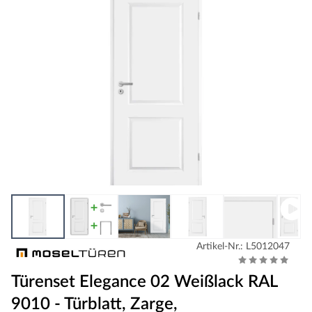
Artikel-Nr.: L5012047
Türenset Elegance 02 Weißlack RAL
9010 - Türblatt, Zarge,