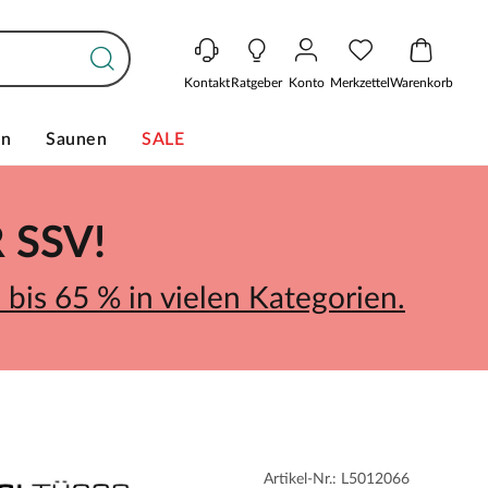
Kontakt
Ratgeber
Konto
Merkzettel
Warenkorb
en
Saunen
SALE
SSV!
bis 65 % in vielen Kategorien.
Artikel-Nr.: L5012066