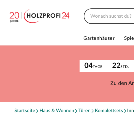
Gartenhäuser
Spie
04
22
TAGE
STD.
Zu den A
Startseite
Haus & Wohnen
Türen
Komplettsets
Inn