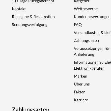
111 Tage Rückgaberecht
Ratgeber
Kontakt
Wettbewerbe
Rückgabe & Reklamation
Kundenbewertungen
Sendungsverfolgung
FAQ
Versandkosten & Lie
Zahlungsarten
Voraussetzungen fü
Anlieferung
Informationen zu Ele
Elektronikgeräten
Marken
Über uns
Fakten
Karriere
Zahlungsarten