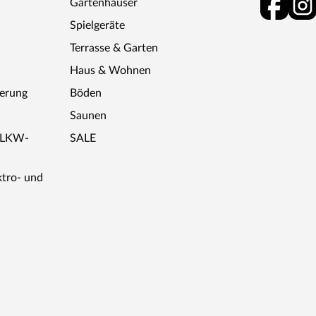
Gartenhäuser
Spielgeräte
Terrasse & Garten
Haus & Wohnen
ferung
Böden
Saunen
r LKW-
SALE
ktro- und