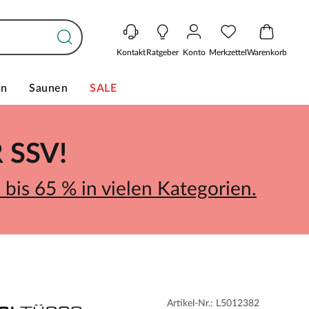
Kontakt
Ratgeber
Konto
Merkzettel
Warenkorb
en
Saunen
SALE
SSV!
bis 65 % in vielen Kategorien.
Artikel-Nr.: L5012382