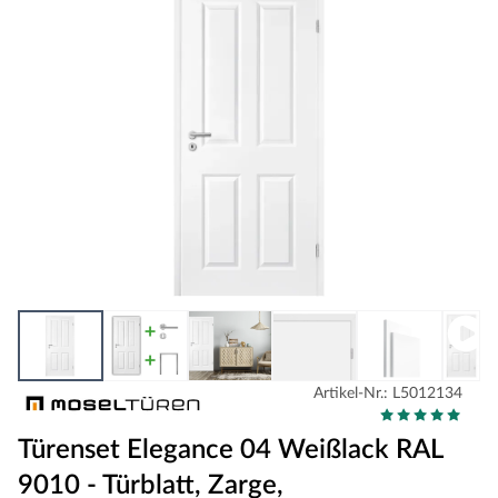
Artikel-Nr.: L5012134
Türenset Elegance 04 Weißlack RAL
9010 - Türblatt, Zarge,