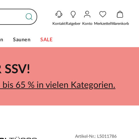
Kontakt
Ratgeber
Konto
Merkzettel
Warenkorb
en
Saunen
SALE
SSV!
bis 65 % in vielen Kategorien.
Artikel-Nr.: L5011786