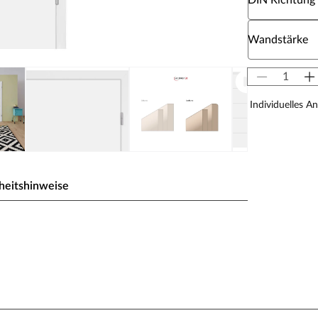
DIN Richtung
Wähle eine W
Wandstärke
Individuelles A
heitshinweise
la. Die vier eingefrästen Querstreifen schaffen