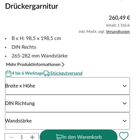
Drückergarnitur
260,49 €
Inhalt: 1 Stück
inkl. MwSt. zzgl.
Versandkosten
B x H: 98,5 x 198,5 cm
DIN Rechts
265-282 mm Wandstärke
Mehr Produktinformationen
4 bis 6 Werktage
Stückgutversand
Wähle eine Breite x Höhe
Breite x Höhe
Wähle eine DIN Richtung
DIN Richtung
Wähle eine Wandstärke
Wandstärke
In den Warenkorb