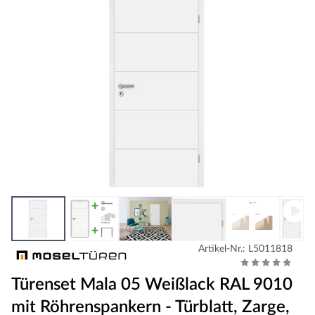
Artikel-Nr.: L5011818
Türenset Mala 05 Weißlack RAL 9010
mit Röhrenspankern - Türblatt, Zarge,