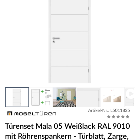
Artikel-Nr.: L5011825
Türenset Mala 05 Weißlack RAL 9010
mit Röhrenspankern - Türblatt, Zarge,