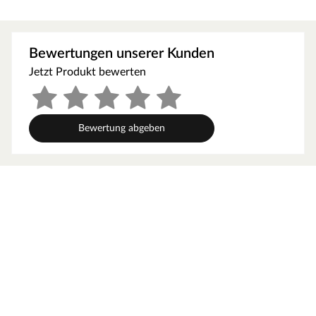
Schraubbares System aus Aluminium
Höhenverstellbar
Einfache Verlegung
Bewertungen unserer Kunden
Jetzt Produkt bewerten
Bewertung abgeben