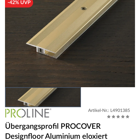
-42% UVP
Artikel-Nr.: L4901385
Übergangsprofil PROCOVER
Designfloor Aluminium eloxiert