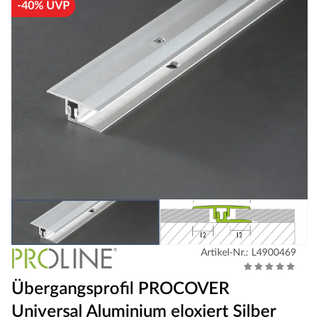
-40% UVP
Artikel-Nr.: L4900469
Übergangsprofil PROCOVER
Universal Aluminium eloxiert Silber