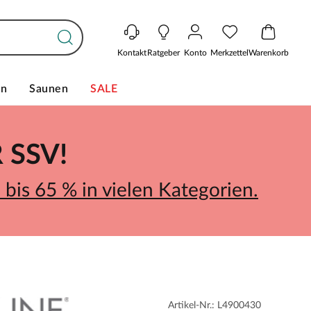
Kontakt
Ratgeber
Konto
Merkzettel
Warenkorb
en
Saunen
SALE
SSV!
bis 65 % in vielen Kategorien.
Artikel-Nr.: L4900430