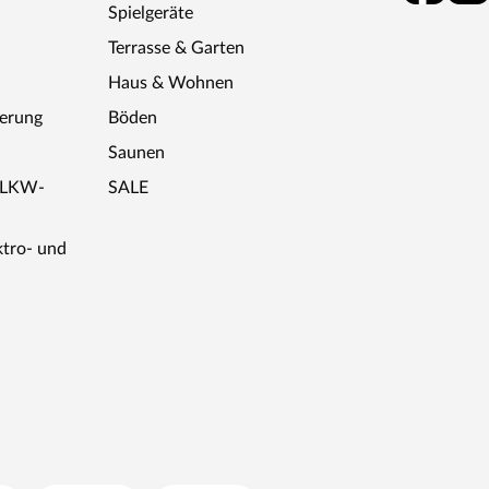
Spielgeräte
Terrasse & Garten
Haus & Wohnen
ferung
Böden
Saunen
r LKW-
SALE
ktro- und